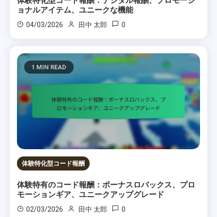
体験特化型コード報酬：デジタル報酬、プロモーシ
ョナルアイテム、ユニークな機能
0
04/03/2026
田中 太郎
1 MIN READ
体験特化型コード報酬
体験特有のコード報酬：ボーナスロバックス、プロ
モーションギア、ユニークアップグレード
0
02/03/2026
田中 太郎