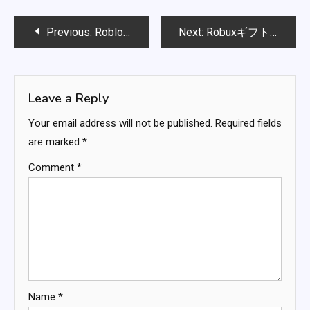
Post
Previous:
Robloxプロモアイテムコード：衣類アイテム、ギア、コレクティブルアイテム
Next:
Robuxギフトカードボーナス：ボーナスアクセサリー、期間限定アイテム、ユニークな報酬
navigation
Leave a Reply
Your email address will not be published.
Required fields
are marked
*
Comment
*
Name
*