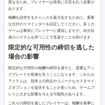
異なるため、プレイヤーは発表に注意を払う必要が
あります。
報酬を請求するチャンスを最大化するために、重要
な日付のリマインダーを設定してください。多くの
ゲームは事前にプレイヤーに通知しますが、自分自
身のシステムを持つことで見逃すことを防げます。
限定的な可用性の締切を逃した
場合の影響
限定的な可用性の報酬の締切を逃すと、貴重なアッ
プグレードや装備を失うことになります。これらの
アイテムは、競争上の利点やユニークなカスタマイ
ズオプションを提供することが多いため、ゲームプ
レイに大きな影響を与える可能性があります。
これらの締切を逃したプレイヤーは、報酬を無事に