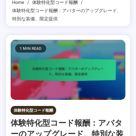
Home
体験特化型コード報酬
体験特化型コード報酬：アバターのアップグレード、
特別な装備、限定提供
1 MIN READ
体験特化型コード報酬
体験特化型コード報酬：アバタ
ーのアップグレード、特別な装