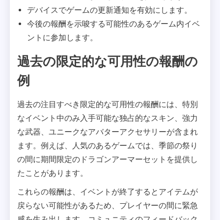
デバイスでゲームの更新通知を有効にします。
今後の報酬を示唆する可能性のあるゲーム内イベ
ントに参加します。
過去の限定的な可用性の報酬の
例
過去の注目すべき限定的な可用性の報酬には、特別
なイベント中のみ入手可能な独占的なスキン、強力
な武器、ユニークなアバターアクセサリーが含まれ
ます。例えば、人気のあるゲームでは、季節の祭り
の間に期間限定のドラゴンアーマーセットを提供し
たことがあります。
これらの報酬は、イベントが終了するとアイテムが
戻らない可能性があるため、プレイヤーの間に緊急
感を生み出します。コミュニティのフィードバック