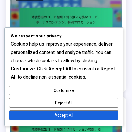
We respect your privacy
Cookies help us improve your experience, deliver
personalized content, and analyze traffic. You can
体験特化型コード報酬
choose which cookies to allow by clicking
体験特有のコード報酬：引き換え可能なコード、ボ
Customize
. Click
Accept All
to consent or
Reject
ーナスコンテンツ、特別プロモーション
All
to decline non-essential cookies.
0
09/03/2026
田中 太郎
Customize
Reject All
1 MIN READ
Accept All