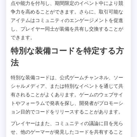
点や能力を付与し、期間限定のイベント中により競
争力を高めることができます。さらに、取引可能な
アイテムはコミュニティのエンゲージメントを促進
し、プレイヤー同士が装備を共有し交換することが
できます。
特別な装備コードを特定する方
法
特別な装備コードは、公式ゲームチャンネル、ソー
シャルメディア、または特別なイベントを通じて共
有されることがよくあります。ゲームのウェブサイ
トやフォーラムで発表を探し、開発者がプロモーシ
ョン目的でコードをリリースすることがあります。
プレイヤーはまた、コミュニティの議論に目を光ら
せ、他のゲーマーが発見したコードを共有すること