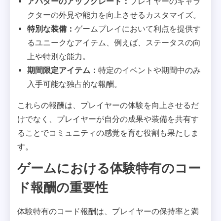
アバターのアップグレード：
プレイヤーのキャラ
クターの外見や能力を向上させるカスタマイズ。
特別な装備：
ゲームプレイにおいて利点を提供す
るユニークなアイテム、例えば、ステータスの向
上や特別な能力。
期間限定アイテム：
特定のイベントや期間中のみ
入手可能な独占的な報酬。
これらの報酬は、プレイヤーの体験を向上させるだ
けでなく、プレイヤーが自分の成果や装備を共有す
ることでコミュニティの感覚を育む役割も果たしま
す。
ゲームにおける体験特有のコー
ド報酬の重要性
体験特有のコード報酬は、プレイヤーの保持率と満