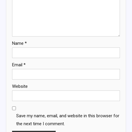
Name
*
Email
*
Website
Save my name, email, and website in this browser for
the next time I comment.