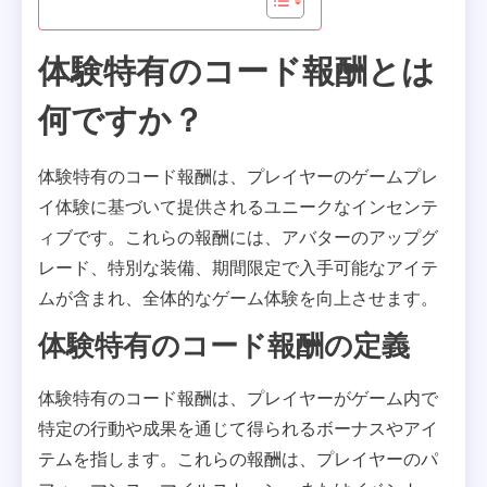
体験特有のコード報酬とは
何ですか？
体験特有のコード報酬は、プレイヤーのゲームプレ
イ体験に基づいて提供されるユニークなインセンテ
ィブです。これらの報酬には、アバターのアップグ
レード、特別な装備、期間限定で入手可能なアイテ
ムが含まれ、全体的なゲーム体験を向上させます。
体験特有のコード報酬の定義
体験特有のコード報酬は、プレイヤーがゲーム内で
特定の行動や成果を通じて得られるボーナスやアイ
テムを指します。これらの報酬は、プレイヤーのパ