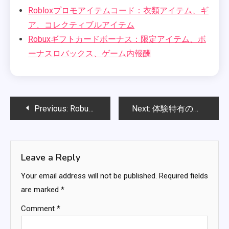
Robloxプロモアイテムコード：衣類アイテム、ギ
ア、コレクティブルアイテム
Robuxギフトカードボーナス：限定アイテム、ボ
ーナスロバックス、ゲーム内報酬
Post
Previous:
Robuxギフトカードボーナス：限定のrobux報酬、ゲーム内ボーナス、コレクション報酬
Next:
体験特有のコード報酬：コレクティブル報酬、ゲーム内ブースト、特別版
navigation
Leave a Reply
Your email address will not be published.
Required fields
are marked
*
Comment
*