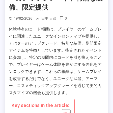
備、限定提供
0
19/02/2026
田中 太郎
体験特有のコード報酬は、プレイヤーのゲームプレ
イに関連したユニークなインセンティブを提供し、
アバターのアップグレード、特別な装備、期間限定
アイテムを特徴としています。指定されたイベント
に参加し、特定の期間内にコードを引き換えること
で、プレイヤーはゲーム体験を豊かにする強化をア
ンロックできます。これらの報酬は、ゲームプレイ
を改善するだけでなく、ユニークな武器、アーマ
ー、コスメティックアップグレードを通じて美的カ
スタマイズの機会も提供します。
Key sections in the article: