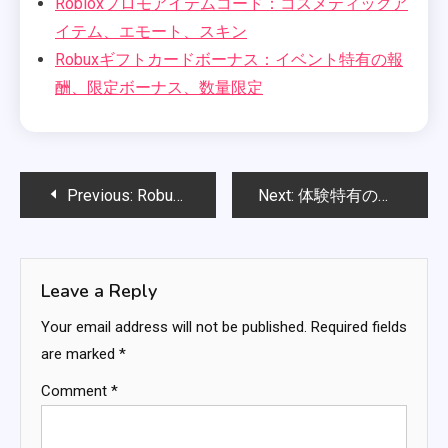
Robloxプロモアイテムコード：コスメティックア
イテム、エモート、スキン
Robuxギフトカードボーナス：イベント特有の報
酬、限定ボーナス、数量限定
Post
Previous:
Robuxギフトカードボーナス：引き換え可能なアイテム、特別イベント報酬、限定オファー
Next:
体験特有のコード報酬：ゲーム内ボーナス、キャラクター強化、ユニークアイテム
navigation
Leave a Reply
Your email address will not be published.
Required fields
are marked
*
Comment
*