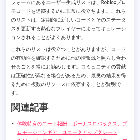
フォームにあるユーザー生成リストは、Robloxプロ
モコードを追跡するのに非常に役立ちます。これら
のリストは、定期的に新しいコードとそのステータ
スを更新する熱心なプレイヤーによってキュレーシ
ョンされることがよくあります。
これらのリストは役立つことがありますが、コード
の有効性を確認するために他の情報源と照らし合わ
せることを常にお勧めします。コミュニティの貢献
は正確性が異なる場合があるため、最良の結果を得
るために複数のリソースに依存することが賢明で
す。
関連記事
体験特有のコード報酬：ボーナスロバックス、プ
ロモーションギア、ユニークアップグレード