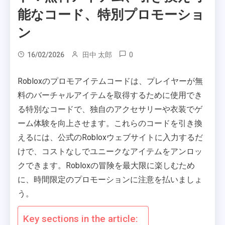
能なコード、特別プロモーショ
ン
0
16/02/2026
田中 太郎
Robloxのプロモアイテムコードは、プレイヤーが無
料のバーチャルアイテムを取得するために使用でき
る特別なコードで、独自のアクセサリーや衣装でゲ
ーム体験を向上させます。これらのコードを引き換
えるには、公式のRobloxウェブサイトに入力するだ
けで、コストなしでユニークなアイテムをアンロッ
クできます。Robloxの冒険を最大限に楽しむため
に、時間限定のプロモーションに注意を払いましょ
う。
Key sections in the article: