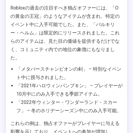
Robloxの過去の注目すべき独占オファーには、「O
の黄金の王冠」のようなアイテムが含まれ、特定の
イベント中に入手可能でした。また、「バルキリ
ー・ヘルム」は限定的にリリースされました。これ
らのアイテムは、見た目の価値を提供するだけでな
く、コミュニティ内での地位の象徴にもなりまし
た。
「メタバースチャンピオンの剣」 – 特別なイベン
ト中に授与されました。
「2021年ハロウィンパンプキン」 – プレイヤーが
10月中にのみ入手できる季節アイテム。
「2022年ウィンター・ワンダーランド・スカー
フ」 – 冬のホリデーシーズン中にのみ入手可能。
これらの例は、独占オファーがプレイヤーに与える
影響を示しており、イベントへの参加が増加し、