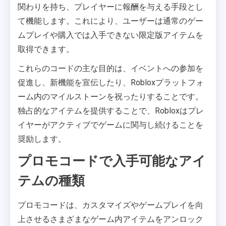
関わりを持ち、プレイヤーに報酬を与える手段とし
て機能します。これにより、ユーザーは通常のゲー
ムプレイや購入では入手できない限定版アイテムを
取得できます。
これらのコードの主な目的は、イベントへの参加を
促進し、新機能を宣伝したり、Robloxプラットフォ
ーム内のマイルストーンを祝ったりすることです。
独占的なアイテムを提供することで、Robloxはプレ
イヤーがアクティブでゲームに関与し続けることを
奨励します。
プロモコードで入手可能なアイ
テムの種類
プロモコードは、カスタマイズやゲームプレイを向
上させるさまざまなゲーム内アイテムをアンロック