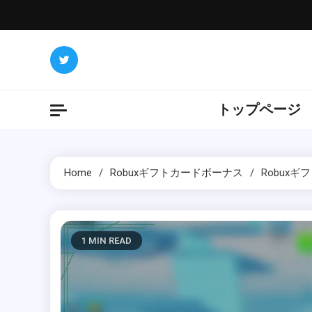
Skip
to
content
トップページ
Home
Robuxギフトカードボーナス
Robux
1 MIN READ