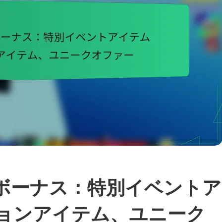
ドボーナス：特別イベントア
ョンアイテム、ユニーク