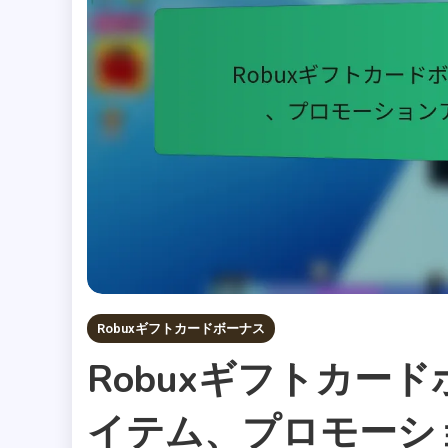
Robuxギフトカードボーナス
Robuxギフトカー
イテム、プロモーシ