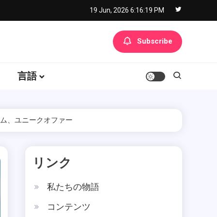
19 Jun, 2026
6:16:20 PM
Subscribe
言語
テム、ユニークオファー
リンク
私たちの物語
コンテンツ